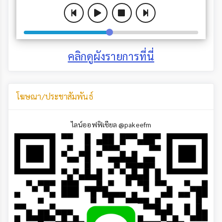
คลิกดูผังรายการที่นี่
โฆษณา/ประชาสัมพันธ์
ไลน์ออฟฟิเชียล @pakeefm