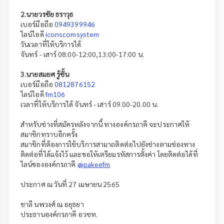
2.นายวรชัย ธราวุธ
เบอร์มือถือ
0949399946
ไลน์ไอดี
iconscomsystem
วันเวลาที่ให้บริการได้
จันทร์ - เสาร์ 08:00-12:00,13:00-17:00 น.
3.นายสมยศ รู้ชั้น
เบอร์มือถือ
0812876152
ไลน์ไอดี
fm106
เวลาที่ให้บริการได้ จันทร์ - เสาร์ 09.00-20.00 น.
สำหรับช่างที่สมัครหลังจากนี้ ทางองค์กรภาคี จะประกาศให้
สมาชิกทราบอีกครั้ง
สมาชิกที่ต้องการใช้บริการสามาถติดต่อไปยังช่างตามช่องทาง
ติดต่อที่ได้แจ้งไว้ และขอให้เตรียมรหัสการตั้งค่า โดยติดต่อได้ที่
ไลน์ขององค์กรภาคี
@pakeefm
ประกาศ ณ วันที่ 27 เมษายน 2565
ชาลี นพวงศ์ ณ อยุธยา
ประธานองค์กรภาคี อวชท.