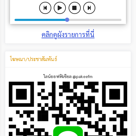
คลิกดูผังรายการที่นี่
โฆษณา/ประชาสัมพันธ์
ไลน์ออฟฟิเชียล @pakeefm