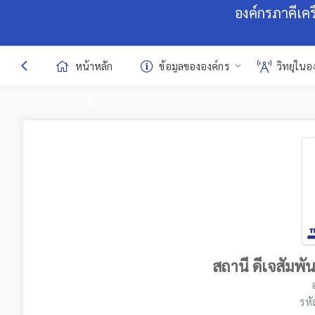
องค์กรภาคีเค
หน้าหลัก
ข้อมูลขององค์กร
วิทยุในอ
Previous
สถานี ดีเจสัมพ
รหั