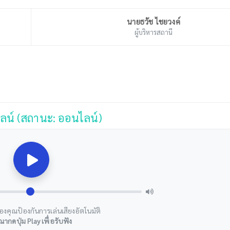
นายธวัช ไชยวงค์
ผู้บริหารสถานี
ลน์ (สถานะ: ออนไลน์)
องคุณป้องกันการเล่นเสียงอัตโนมัติ
ณากดปุ่ม Play เพื่อรับฟัง