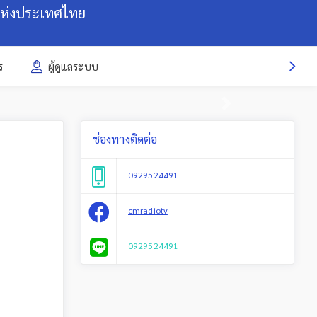
แห่งประเทศไทย
ร
ผู้ดูแลระบบ
Next
ช่องทางติดต่อ
0929524491
cmradiotv
0929524491