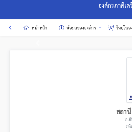
องค์กรภาคีเค
หน้าหลัก
ข้อมูลขององค์กร
วิทยุในอ
Previous
สถานี
อ.ส
รหั