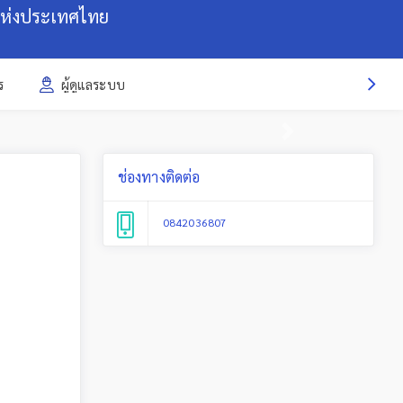
แห่งประเทศไทย
ร
ผู้ดูแลระบบ
Next
ช่องทางติดต่อ
0842036807