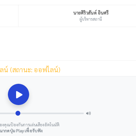
นายศิริวสันต์ อินศรี
ผู้บริหารสถานี
ลน์ (สถานะ: ออฟไลน์)
องคุณป้องกันการเล่นเสียงอัตโนมัติ
ณากดปุ่ม Play เพื่อรับฟัง