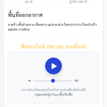
สถานี
ผู้บริหารสถานี
พื้นที่ออกอากาศ
อ.พร้าวทั้งอำเภอ อ.เชียงดาว แม่อาย ฝาง ไชยปราการ เวียงป่าเป้า
แม่แตง บางส่วน
ฟังออนไลน์ (สถานะ: ออฟไลน์)
เบราว์เซอร์ของคุณป้องกันการเล่นเสียงอัตโนมัติ
กรุณากดปุ่ม Play เพื่อรับฟัง