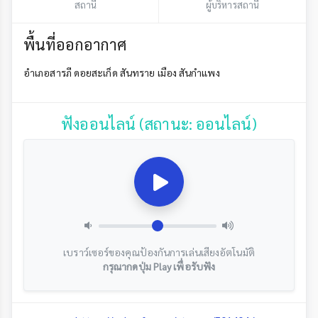
สถานี
ผู้บริหารสถานี
พื้นที่ออกอากาศ
อำเภอสารภี ดอยสะเก็ด สันทราย เมือง สันกำแพง
ฟังออนไลน์ (สถานะ: ออนไลน์)
เบราว์เซอร์ของคุณป้องกันการเล่นเสียงอัตโนมัติ
กรุณากดปุ่ม Play เพื่อรับฟัง