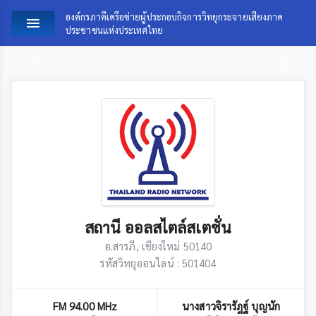
องค์กรภาคีเครือข่ายผู้ประกอบกิจการวิทยุกระจายเสียงภาค
ประชาชนแห่งประเทศไทย
Previous
Next
สถานี ออลสไตล์สเตชั่น
อ.สารภี, เชียงใหม่ 50140
รหัสวิทยุออนไลน์ : 501404
FM 94.00 MHz
นางสาวจิรารัฎฐ์ บุญนัก