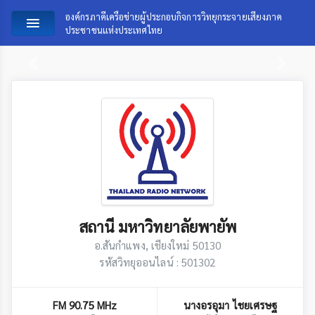
องค์กรภาคีเครือข่ายผู้ประกอบกิจการวิทยุกระจายเสียงภาค
ประชาชนแห่งประเทศไทย
Previous
Next
สถานี ​มหา​วิทยาลัย​พายัพ​
อ.สันกำแพง​, เชียงใหม่​ 50130
รหัสวิทยุออนไลน์ : 501302
FM 90.75 MHz
นางอรอุมา​ ไชย​เศรษฐ​