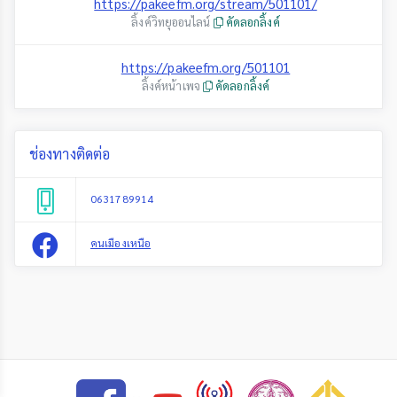
https://pakeefm.org/stream/501101/
ลิ้งค์วิทยุออนไลน์
คัดลอกลิ้งค์
https://pakeefm.org/501101
ลิ้งค์หน้าเพจ
คัดลอกลิ้งค์
ช่องทางติดต่อ
0631789914
คนเมืองเหนือ