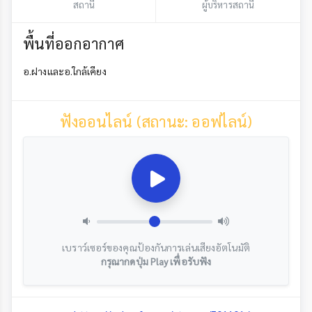
สถานี
ผู้บริหารสถานี
พื้นที่ออกอากาศ
อ.ฝางและอ.ใกล้เคียง
ฟังออนไลน์ (สถานะ: ออฟไลน์)
เบราว์เซอร์ของคุณป้องกันการเล่นเสียงอัตโนมัติ
กรุณากดปุ่ม Play เพื่อรับฟัง