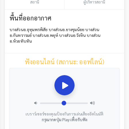
สถานี
ผู้บริหารสถานี
พื้นที่ออกอากาศ
บางส่วนอ.อุทุมพรพิสัย บางส่วนอ.ยางชุมน้อย บางส่วน
อ.กันทรารมย์ บางส่วนอ.พยุห์ บางส่วนอ.วังหิน บางส่วน
อ.ห้วยทับทัน
ฟังออนไลน์ (สถานะ: ออฟไลน์)
เบราว์เซอร์ของคุณป้องกันการเล่นเสียงอัตโนมัติ
กรุณากดปุ่ม Play เพื่อรับฟัง