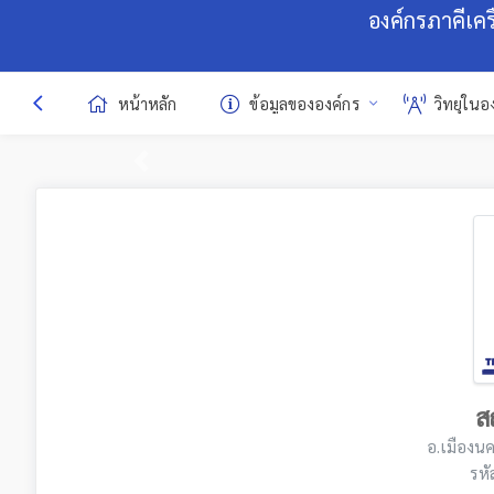
องค์กรภาคีเค
หน้าหลัก
ข้อมูลขององค์กร
วิทยุในอ
Previous
ส
อ.เมืองน
รหั