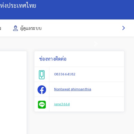
แห่งประเทศไทย
ร
ผู้ดูแลระบบ
Next
ช่องทางติดต่อ
0833664182
Nontawat phimsanthia
jane3664