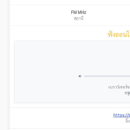
FM MHz
สถานี
ฟังออนไ
เบราว์เซอร์ข
กรุ
https:/
ลิ