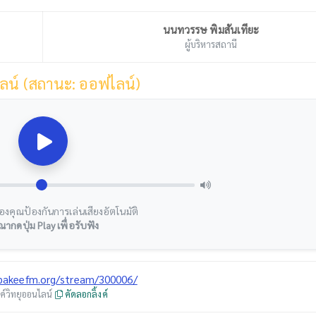
นนทวรรษ พิมสันเทียะ
ผู้บริหารสถานี
ลน์ (สถานะ: ออฟไลน์)
องคุณป้องกันการเล่นเสียงอัตโนมัติ
ณากดปุ่ม Play เพื่อรับฟัง
/pakeefm.org/stream/300006/
้งค์วิทยุออนไลน์
คัดลอกลิ้งค์